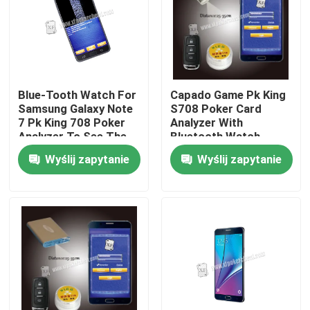
Blue-Tooth Watch For
Capado Game Pk King
Samsung Galaxy Note
S708 Poker Card
7 Pk King 708 Poker
Analyzer With
Analyzer To See The
Bluetooth Watch
Result
Wyślij zapytanie
Wyślij zapytanie
Do domu
Produkty
Filmy