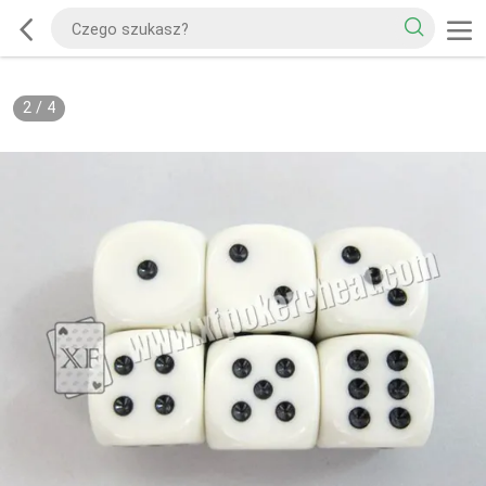
2
/
4