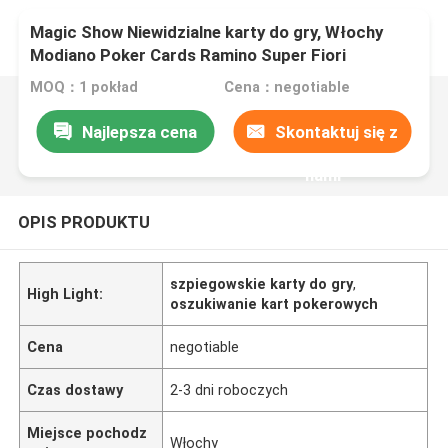
Magic Show Niewidzialne karty do gry, Włochy
Modiano Poker Cards Ramino Super Fiori
MOQ：1 pokład
Cena：negotiable
Najlepsza cena
Skontaktuj się z
nami
OPIS PRODUKTU
szpiegowskie karty do gry
,
High Light:
oszukiwanie kart pokerowych
Cena
negotiable
Czas dostawy
2-3 dni roboczych
Miejsce pochodz
Włochy