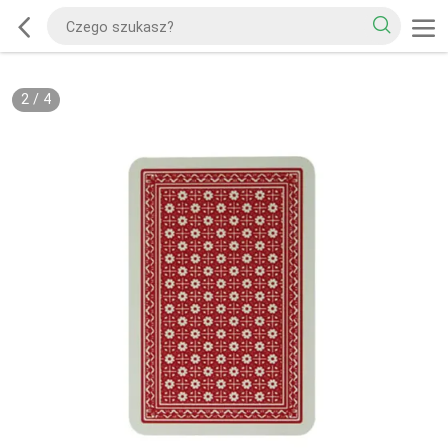
2
/
4