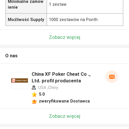
Minimalne zamów
1 zestaw
ienie
Możliwość Supply
1000 zestawów na Ponth
Zobacz więcej
O nas
China XF Poker Cheat Co .,
Ltd. profil producenta
USA ,Chiny
5.0
zweryfikowane Dostawca
Zobacz więcej