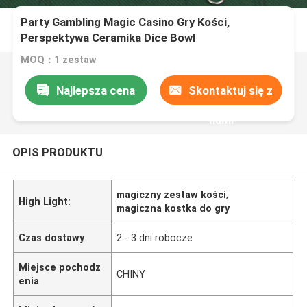
Party Gambling Magic Casino Gry Kości,
Perspektywa Ceramika Dice Bowl
MOQ：1 zestaw
Najlepsza cena
Skontaktuj się z
nami
OPIS PRODUKTU
magiczny zestaw kości
,
High Light:
magiczna kostka do gry
Czas dostawy
2 - 3 dni robocze
Miejsce pochodz
CHINY
enia