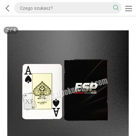
2
/
4